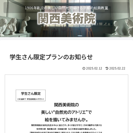
1906年創立の美しい自然光で描ける京都の絵画教室
学生さん限定プランのお知らせ
2025.02.12
2025.02.22