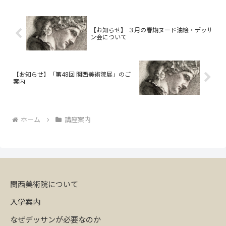
以下７...
【お知らせ】 ３月の春期ヌード油絵・デッサ
ン会について
【お知らせ】「第48回 関西美術院展」のご
案内
ホーム
講座案内
関西美術院について
入学案内
なぜデッサンが必要なのか