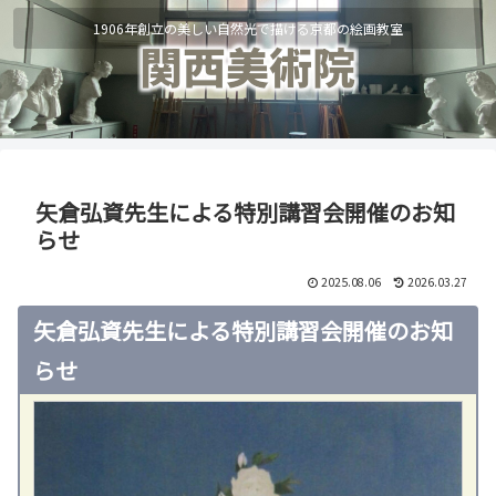
1906年創立の美しい自然光で描ける京都の絵画教室
矢倉弘資先生による特別講習会開催のお知
らせ
2025.08.06
2026.03.27
矢倉弘資先生による特別講習会開催のお知
らせ