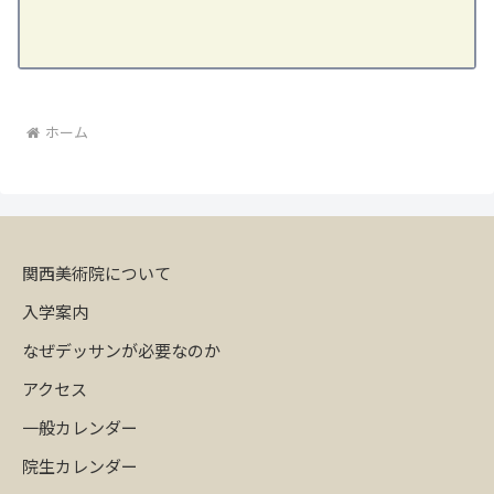
ホーム
関西美術院について
入学案内
なぜデッサンが必要なのか
アクセス
一般カレンダー
院生カレンダー