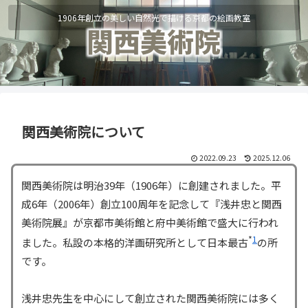
1906年創立の美しい自然光で描ける京都の絵画教室
関西美術院について
2022.09.23
2025.12.06
関西美術院は明治39年（1906年）に創建されました。平
成6年（2006年）創立100周年を記念して『浅井忠と関西
美術院展』が京都市美術館と府中美術館で盛大に行われ
1
ました。私設の本格的洋画研究所として日本最古
の所
です。
浅井忠先生を中心にして創立された関西美術院には多く