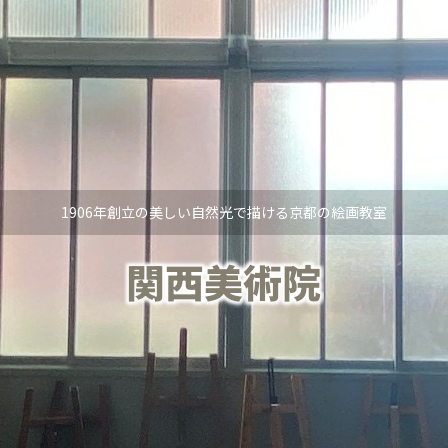
1906年創立の美しい自然光で描ける京都の絵画教室