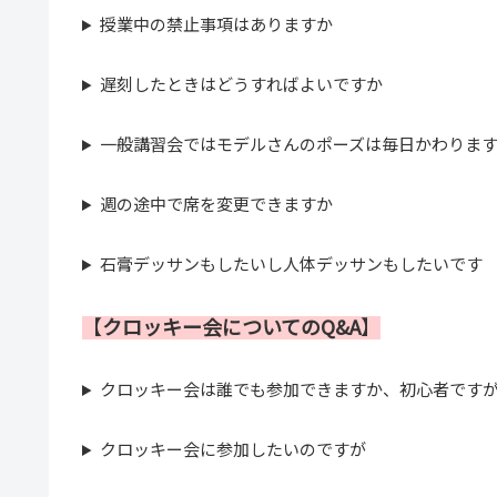
授業中の禁止事項はありますか
遅刻したときはどうすればよいですか
一般講習会ではモデルさんのポーズは毎日かわりま
週の途中で席を変更できますか
石膏デッサンもしたいし人体デッサンもしたいです
【
クロッキー会
に
ついて
のQ&A
】
クロッキー会は誰でも参加できますか、初心者です
クロッキー会に参加したいのですが